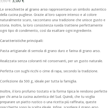
3,00
€
3,60
€
Le
orecchiette al grano arso
rappresentano un simbolo autentico
della cucina pugliese. Grazie al loro sapore intenso e al colore
naturalmente scuro, raccontano una tradizione che unisce gusto e
storia. Inoltre, la loro consistenza ruvida trattiene perfettamente
ogni tipo di condimento, così da esaltare ogni ingrediente.
Caratteristiche principali:
Pasta artigianale di semola di grano duro e farina di grano arso.
Realizzata senza coloranti né conservanti, per un gusto naturale.
Perfetta con sughi ricchi o cime di rapa, secondo la tradizione.
Confezione da 500 g, ideale per tutta la famiglia.
Inoltre, il loro profumo tostato e la forma tipica le rendono perfette
per chi ama la cucina autentica del Sud. Quindi, che tu voglia
preparare un piatto rustico o una ricetta più raffinata, queste
orecchiette sono la scelta ideale. Infine, scegliere il grano arso