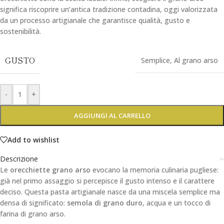
significa riscoprire un’antica tradizione contadina, oggi valorizzata
da un processo artigianale che garantisce qualità, gusto e
sostenibilità.
GUSTO
Semplice
,
Al grano arso
-
+
AGGIUNGI AL CARRELLO
Add to wishlist
Descrizione
Le
orecchiette grano arso
evocano la memoria culinaria pugliese:
già nel primo assaggio si percepisce il gusto intenso e il carattere
deciso. Questa pasta artigianale nasce da una miscela semplice ma
densa di significato:
semola di grano duro
, acqua e un tocco di
farina di grano arso.