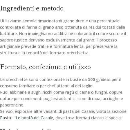
Ingredienti e metodo
Utilizziamo semola rimacinata di grano duro e una percentuale
controllata di farina di grano arso ottenuta da residui tostati delle
battiture. Non impieghiamo additivi né coloranti: il colore scuro e il
sapore rustico derivano esclusivamente dal grano. Il processo
artigianale prevede trafile e formatura lenta, per preservare la
struttura e la tenacità del formato orecchietta.
Formato, confezione e utilizzo
Le orecchiette sono confezionate in buste da
500 g
, ideali per il
consumo familiare o per chef attenti al dettaglio.
Puoi abbinarle a sughi ricchi come ragù di carne o funghi, oppure
optare per condimenti pugliesi autentici: cime di rapa, acciughe e
peperoncino.
Se vuoi esplorare altre varianti di pasta del Casale, visita la sezione
Pasta – Le bontà del Casale
, dove trovi formati classici e speciali.