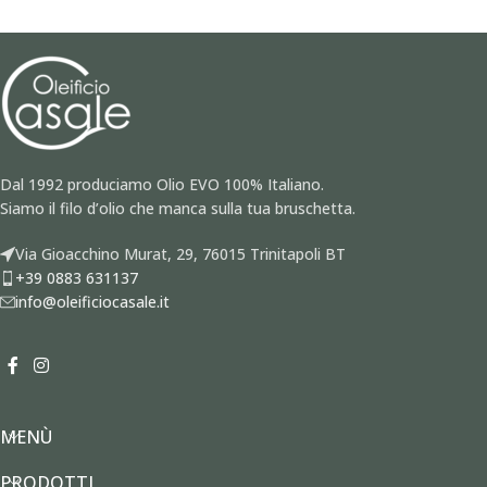
Dal 1992 produciamo Olio EVO 100% Italiano.
Siamo il filo d’olio che manca sulla tua bruschetta.
Via Gioacchino Murat, 29, 76015 Trinitapoli BT
+39 0883 631137
info@oleificiocasale.it
MENÙ
PRODOTTI