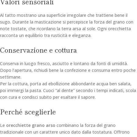
Valori sensoriali
Al tatto mostrano una superficie irregolare che trattiene bene il
sugo. Durante la masticazione si percepisce la forza del grano con
note tostate, che ricordano la terra arsa al sole. Ogni orecchietta
racconta un equilibrio tra rusticità e eleganza.
Conservazione e cottura
Conserva in luogo fresco, asciutto e lontano da fonti di umidità.
Dopo l’apertura, richiudi bene la confezione e consuma entro poche
settimane.
Per la cottura, porta ad ebollizione abbondante acqua ben salata,
poi immergi la pasta. Cuoci “al dente” secondo i tempi indicati, scola
con cura e condisci subito per esaltare il sapore.
Perché sceglierle
Le
orecchiette grano arso
combinano la forza del grano
tradizionale con un carattere unico dato dalla tostatura. Offrono