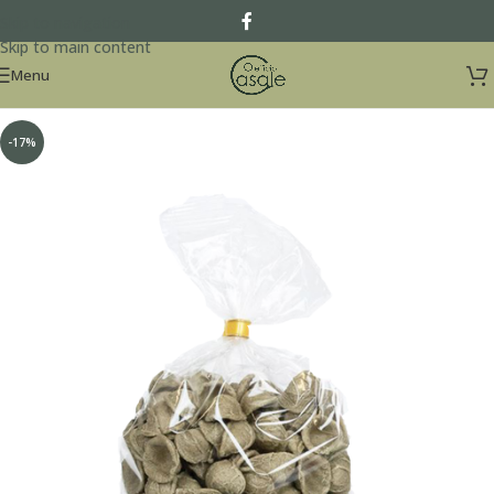
Skip to navigation
Skip to main content
Menu
-17%