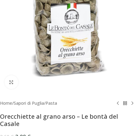
Click to enlarge
Home
/
Sapori di Puglia
/
Pasta
Orecchiette al grano arso – Le bontà del
Casale