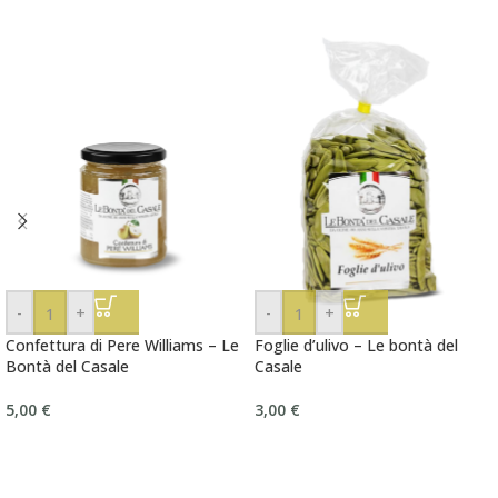
-
+
-
+
Confettura di Pere Williams – Le
Foglie d’ulivo – Le bontà del
Bontà del Casale
Casale
5,00
€
3,00
€