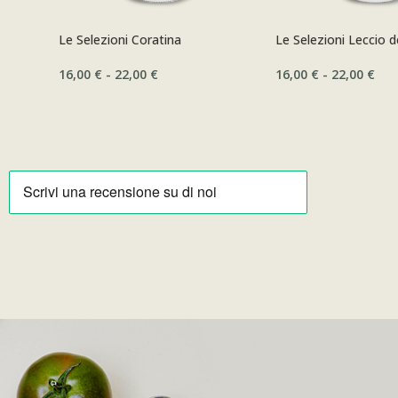
Le Selezioni Coratina
Le Selezioni Leccio 
16,00
€
-
22,00
€
16,00
€
-
22,00
€