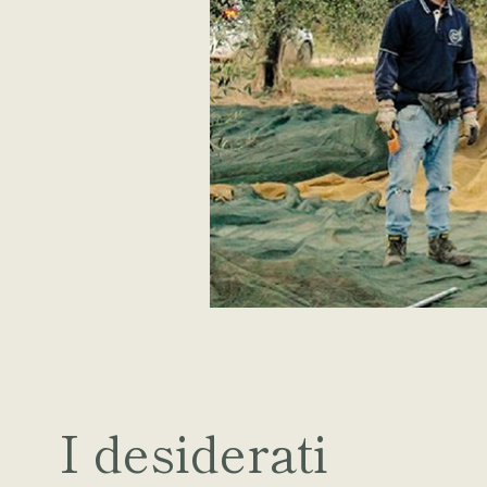
I desiderati