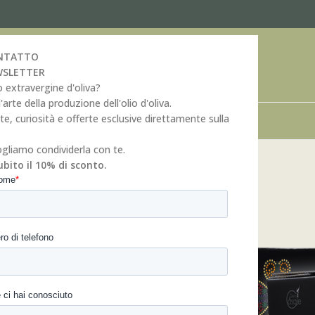
ONTATTO
EWSLETTER
o extravergine d'oliva?
'arte della produzione dell'olio d'oliva.
tte, curiosità e offerte esclusive direttamente sulla
VAR
PER TE
NEWS
CONTATTI
gliamo condividerla con te.
subito il 10% di sconto.