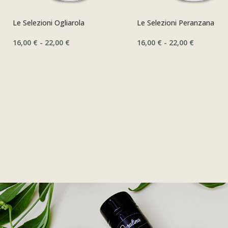
Le Selezioni Ogliarola
Le Selezioni Peranzana
16,00
€
-
22,00
€
16,00
€
-
22,00
€