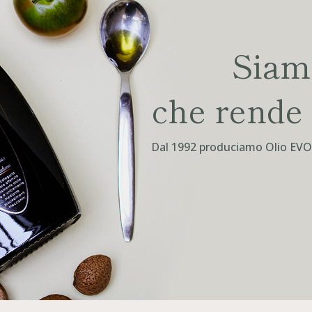
Siamo
che rende 
Dal 1992 produciamo Olio EVO e