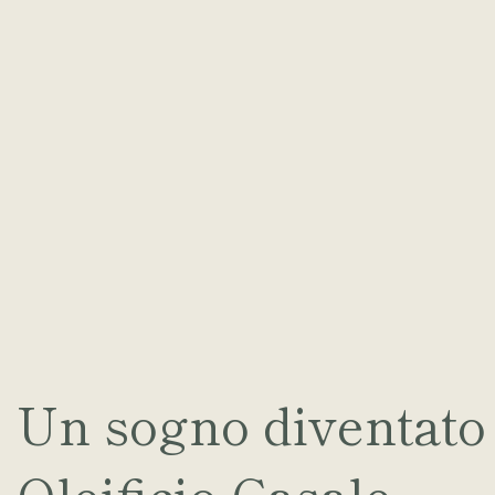
Un sogno diventato
Oleificio Casale