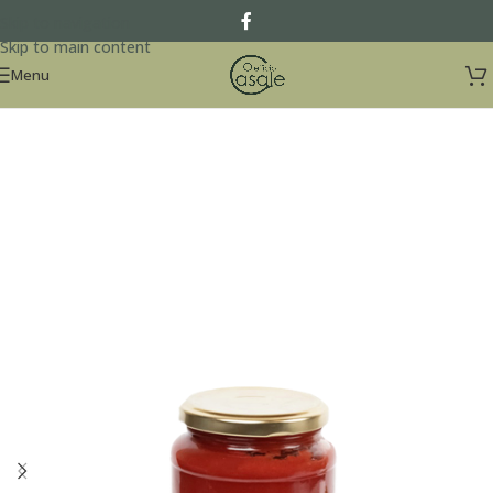
Skip to navigation
Skip to main content
Menu