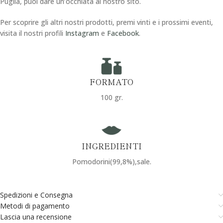
Puglia, puoi dare un’occhiata al nostro sito.
Per scoprire gli altri nostri prodotti, premi vinti e i prossimi eventi,
visita il nostri profili
Instagram
e
Facebook
.
FORMATO
100 gr.
INGREDIENTI
Pomodorini(99,8%),sale.
Spedizioni e Consegna
Metodi di pagamento
Lascia una recensione