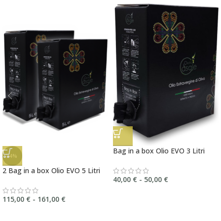
Bag in a box Olio EVO 3 Litri
-4%
2 Bag in a box Olio EVO 5 Litri
40,00
€
-
50,00
€
115,00
€
-
161,00
€