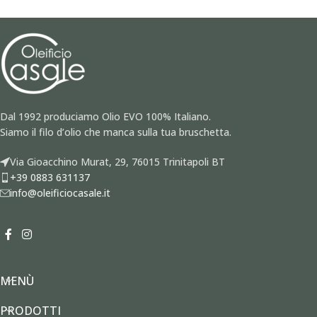
Dal 1992 produciamo Olio EVO 100% Italiano.
Siamo il filo d’olio che manca sulla tua bruschetta.
Via Gioacchino Murat, 29, 76015 Trinitapoli BT
+39 0883 631137
info@oleificiocasale.it
MENÙ
PRODOTTI