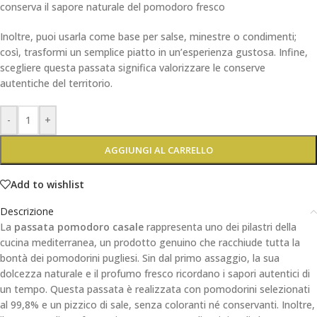
conserva il sapore naturale del pomodoro fresco
Inoltre, puoi usarla come base per salse, minestre o condimenti;
così, trasformi un semplice piatto in un’esperienza gustosa. Infine,
scegliere questa passata significa valorizzare le conserve
autentiche del territorio.
-
+
AGGIUNGI AL CARRELLO
Add to wishlist
Descrizione
La
passata pomodoro casale
rappresenta uno dei pilastri della
cucina mediterranea, un prodotto genuino che racchiude tutta la
bontà dei pomodorini pugliesi. Sin dal primo assaggio, la sua
dolcezza naturale e il profumo fresco ricordano i sapori autentici di
un tempo. Questa passata è realizzata con pomodorini selezionati
al 99,8% e un pizzico di sale, senza coloranti né conservanti. Inoltre,