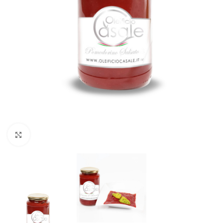
Click to enlarge