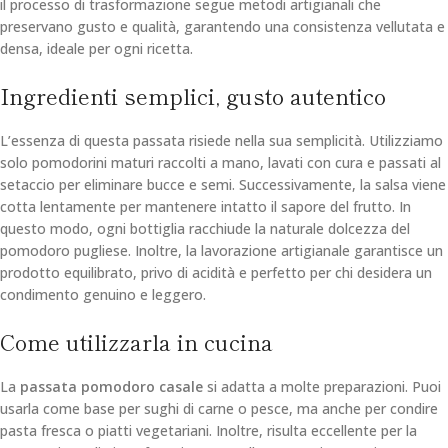
il processo di trasformazione segue metodi artigianali che
preservano gusto e qualità, garantendo una consistenza vellutata e
densa, ideale per ogni ricetta.
Ingredienti semplici, gusto autentico
L’essenza di questa passata risiede nella sua semplicità. Utilizziamo
solo pomodorini maturi raccolti a mano, lavati con cura e passati al
setaccio per eliminare bucce e semi. Successivamente, la salsa viene
cotta lentamente per mantenere intatto il sapore del frutto. In
questo modo, ogni bottiglia racchiude la naturale dolcezza del
pomodoro pugliese. Inoltre, la lavorazione artigianale garantisce un
prodotto equilibrato, privo di acidità e perfetto per chi desidera un
condimento genuino e leggero.
Come utilizzarla in cucina
La
passata pomodoro casale
si adatta a molte preparazioni. Puoi
usarla come base per sughi di carne o pesce, ma anche per condire
pasta fresca o piatti vegetariani. Inoltre, risulta eccellente per la