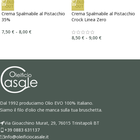
SOLD
SOLD
OUT
OUT
Crema Spalmabile al Pistacchio
Crema Spalmabile al Pistacchio
35%
Crock Linea Zero
7,50
€
-
8,00
€
8,50
€
-
9,00
€
Dal 1992 produciamo Olio EVO 100% Italiano.
Siamo il filo d’olio che manca sulla tua bruschetta.
Via Gioacchino Murat, 29, 76015 Trinitapoli BT
+39 0883 631137
info@oleificiocasale.it