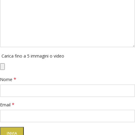
Carica fino a 5 immagini o video
*
Nome
*
Email