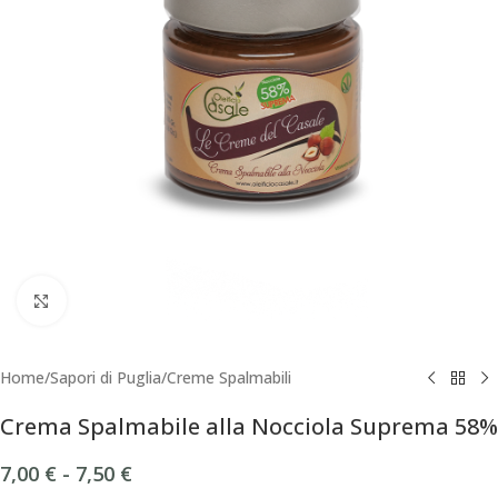
Click to enlarge
Home
/
Sapori di Puglia
/
Creme Spalmabili
Crema Spalmabile alla Nocciola Suprema 58%
7,00
€
-
7,50
€