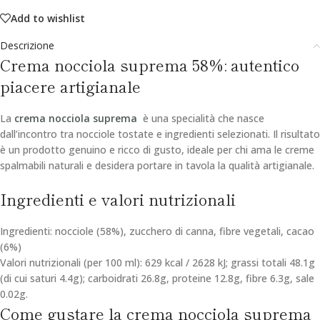
Add to wishlist
Descrizione
Crema nocciola suprema 58%: autentico
piacere artigianale
La
crema nocciola suprema
è una specialità che nasce
dall’incontro tra nocciole tostate e ingredienti selezionati. Il risultato
è un prodotto genuino e ricco di gusto, ideale per chi ama le creme
spalmabili naturali e desidera portare in tavola la qualità artigianale.
Ingredienti e valori nutrizionali
Ingredienti: nocciole (58%), zucchero di canna, fibre vegetali, cacao
(6%)
Valori nutrizionali (per 100 ml): 629 kcal / 2628 kJ; grassi totali 48.1g
(di cui saturi 4.4g); carboidrati 26.8g, proteine 12.8g, fibre 6.3g, sale
0.02g.
Come gustare la crema nocciola suprema