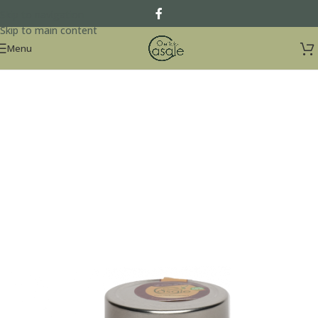
Skip to navigation
Skip to main content
Menu