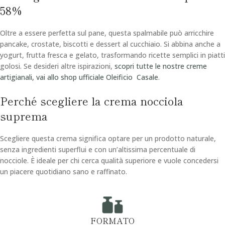
58%
Oltre a essere perfetta sul pane, questa spalmabile può arricchire
pancake, crostate, biscotti e dessert al cucchiaio. Si abbina anche a
yogurt, frutta fresca e gelato, trasformando ricette semplici in piatti
golosi. Se desideri altre ispirazioni,
scopri tutte le nostre creme
artigianali, vai allo shop ufficiale Oleificio Casale
.
Perché scegliere la crema nocciola
suprema
Scegliere questa crema significa optare per un prodotto naturale,
senza ingredienti superflui e con un’altissima percentuale di
nocciole. È ideale per chi cerca qualità superiore e vuole concedersi
un piacere quotidiano sano e raffinato.
FORMATO