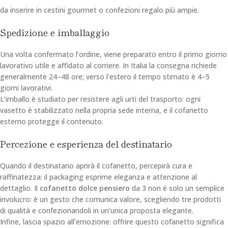
da inserire in cestini gourmet o confezioni regalo più ampie.
Spedizione e imballaggio
Una volta confermato l’ordine, viene preparato entro il primo giorno
lavorativo utile e affidato al corriere. In Italia la consegna richiede
generalmente 24–48 ore; verso l’estero il tempo stimato è 4–5
giorni lavorativi.
L’imballo è studiato per resistere agli urti del trasporto: ogni
vasetto è stabilizzato nella propria sede interna, e il cofanetto
esterno protegge il contenuto.
Percezione e esperienza del destinatario
Quando il destinatario aprirà il cofanetto, percepirà cura e
raffinatezza: il packaging esprime eleganza e attenzione al
dettaglio. Il
cofanetto dolce pensiero
da 3 non è solo un semplice
involucro: è un gesto che comunica valore, scegliendo tre prodotti
di qualità e confezionandoli in un’unica proposta elegante.
Infine, lascia spazio all’emozione: offrire questo cofanetto significa