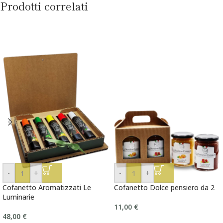
Prodotti correlati
-
+
-
+
Cofanetto Aromatizzati Le
Cofanetto Dolce pensiero da 2
Luminarie
11,00
€
48,00
€