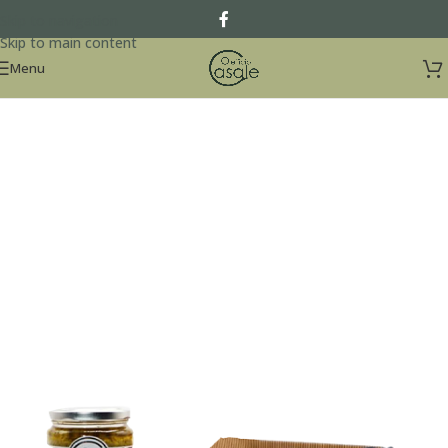
Skip to navigation
Skip to main content
Menu