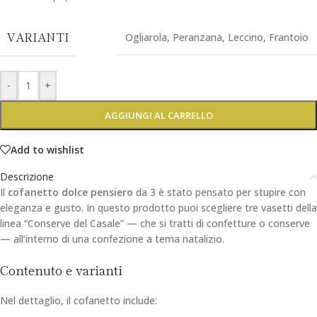
VARIANTI
Ogliarola
,
Peranzana
,
Leccino
,
Frantoio
-
+
AGGIUNGI AL CARRELLO
Add to wishlist
Descrizione
Il
cofanetto dolce pensiero
da 3 è stato pensato per stupire con
eleganza e gusto. In questo prodotto puoi scegliere tre vasetti della
linea “Conserve del Casale” — che si tratti di confetture o conserve
— all’interno di una confezione a tema natalizio.
Contenuto e varianti
Nel dettaglio, il cofanetto include: