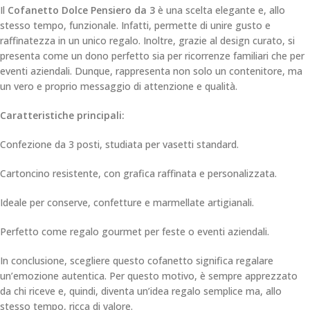
Il
Cofanetto Dolce Pensiero da 3
è una scelta elegante e, allo
stesso tempo, funzionale. Infatti, permette di unire gusto e
raffinatezza in un unico regalo. Inoltre, grazie al design curato, si
presenta come un dono perfetto sia per ricorrenze familiari che per
eventi aziendali. Dunque, rappresenta non solo un contenitore, ma
un vero e proprio messaggio di attenzione e qualità.
Caratteristiche principali:
Confezione da 3 posti, studiata per vasetti standard.
Cartoncino resistente, con grafica raffinata e personalizzata.
Ideale per conserve, confetture e marmellate artigianali.
Perfetto come regalo gourmet per feste o eventi aziendali.
In conclusione, scegliere questo cofanetto significa regalare
un’emozione autentica. Per questo motivo, è sempre apprezzato
da chi riceve e, quindi, diventa un’idea regalo semplice ma, allo
stesso tempo, ricca di valore.