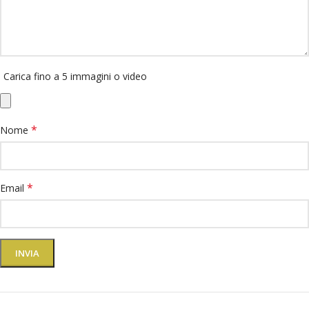
Carica fino a 5 immagini o video
*
Nome
*
Email