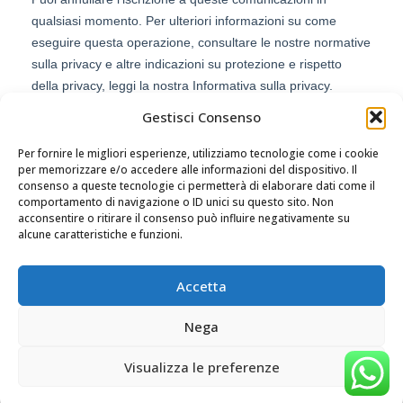
Gestisci Consenso
Per fornire le migliori esperienze, utilizziamo tecnologie come i cookie
per memorizzare e/o accedere alle informazioni del dispositivo. Il
consenso a queste tecnologie ci permetterà di elaborare dati come il
comportamento di navigazione o ID unici su questo sito. Non
acconsentire o ritirare il consenso può influire negativamente su
alcune caratteristiche e funzioni.
Accetta
Nega
Visualizza le preferenze
Shop
Wishlist
Cart
My account