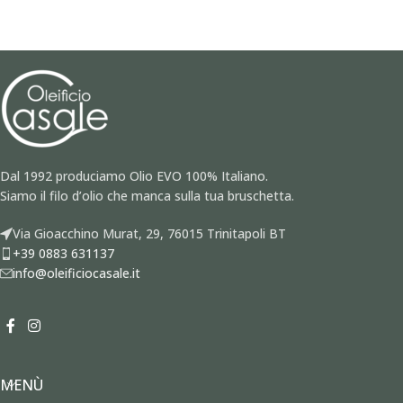
Dal 1992 produciamo Olio EVO 100% Italiano.
Siamo il filo d’olio che manca sulla tua bruschetta.
Via Gioacchino Murat, 29, 76015 Trinitapoli BT
+39 0883 631137
info@oleificiocasale.it
MENÙ