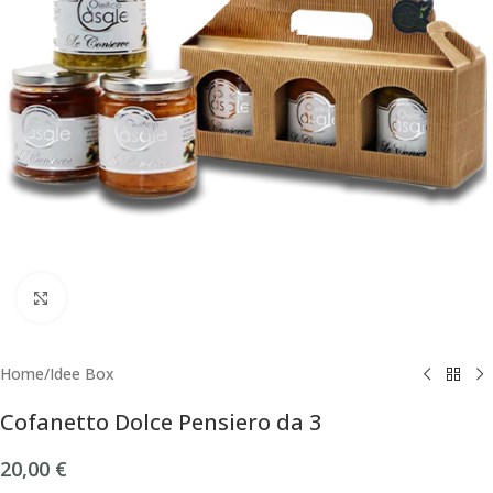
Click to enlarge
Home
/
Idee Box
Cofanetto Dolce Pensiero da 3
20,00
€