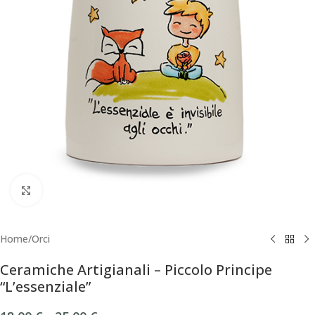
Click to enlarge
Home
/
Orci
Ceramiche Artigianali – Piccolo Principe
“L’essenziale”