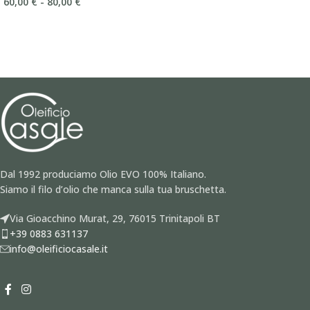
60,00
€
-
80,00
€
Dal 1992 produciamo Olio EVO 100% Italiano.
Siamo il filo d’olio che manca sulla tua bruschetta.
Via Gioacchino Murat, 29, 76015 Trinitapoli BT
+39 0883 631137
info@oleificiocasale.it