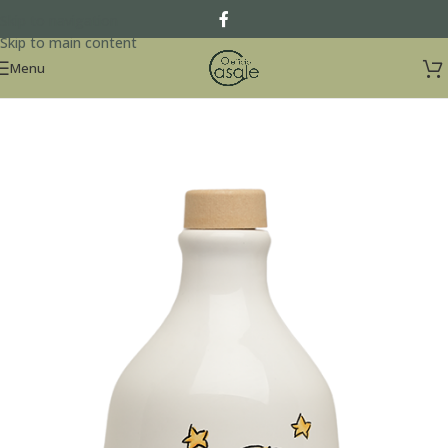
Skip to navigation
Skip to main content
Menu