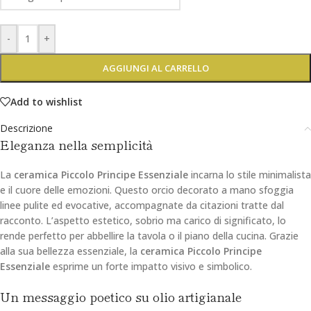
-
+
AGGIUNGI AL CARRELLO
Add to wishlist
Descrizione
Eleganza nella semplicità
La
ceramica Piccolo Principe Essenziale
incarna lo stile minimalista
e il cuore delle emozioni. Questo orcio decorato a mano sfoggia
linee pulite ed evocative, accompagnate da citazioni tratte dal
racconto. L’aspetto estetico, sobrio ma carico di significato, lo
rende perfetto per abbellire la tavola o il piano della cucina. Grazie
alla sua bellezza essenziale, la
ceramica Piccolo Principe
Essenziale
esprime un forte impatto visivo e simbolico.
Un messaggio poetico su olio artigianale