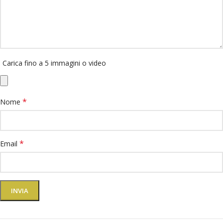
Carica fino a 5 immagini o video
*
Nome
*
Email