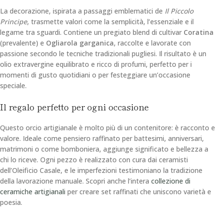
La decorazione, ispirata a passaggi emblematici de
Il Piccolo
Principe
, trasmette valori come la semplicità, l’essenziale e il
legame tra sguardi. Contiene un pregiato blend di cultivar
Coratina
(prevalente) e
Ogliarola garganica
, raccolte e lavorate con
passione secondo le tecniche tradizionali pugliesi. Il risultato è un
olio extravergine equilibrato e ricco di profumi, perfetto per i
momenti di gusto quotidiani o per festeggiare un’occasione
speciale.
Il regalo perfetto per ogni occasione
Questo orcio artigianale è molto più di un contenitore: è racconto e
valore. Ideale come pensiero raffinato per battesimi, anniversari,
matrimoni o come bomboniera, aggiunge significato e bellezza a
chi lo riceve. Ogni pezzo è realizzato con cura dai ceramisti
dell’Oleificio Casale, e le imperfezioni testimoniano la tradizione
della lavorazione manuale. Scopri anche l’intera
collezione di
ceramiche artigianali
per creare set raffinati che uniscono varietà e
poesia.