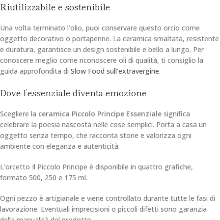
Riutilizzabile e sostenibile
Una volta terminato l’olio, puoi conservare questo orcio come
oggetto decorativo o portapenne. La ceramica smaltata, resistente
e duratura, garantisce un design sostenibile e bello a lungo. Per
conoscere meglio come riconoscere oli di qualità, ti consiglio la
guida approfondita di
Slow Food sull’extravergine
.
Dove l’essenziale diventa emozione
Scegliere la
ceramica Piccolo Principe Essenziale
significa
celebrare la poesia nascosta nelle cose semplici. Porta a casa un
oggetto senza tempo, che racconta storie e valorizza ogni
ambiente con eleganza e autenticità.
L’orcetto Il Piccolo Principe è disponibile in quattro grafiche,
formato 500, 250 e 175 ml.
Ogni pezzo è artigianale e viene controllato durante tutte le fasi di
lavorazione. Eventuali imprecisioni o piccoli difetti sono garanzia
della manualità del prodotto.