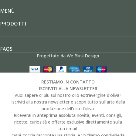
MENÙ
PRODOTTI
FAQS
Progettato da We Blink
Design
RESTIAMO IN CONTATTO
ISCRIVITI ALLA NEWSLETTER
Vuoi sapere di più sul nostro olio extravergine d'oliva?
Iscriviti alla nostra newsletter e scopri tutto sull'arte della
produzione dell'olio d'oliva.
Riceverai in anteprima assoluta novità, eventi, consigli,
ricette, curiosità e offerte esclusive direttamente sulla
tua email.
Ogni goccia racconta una storia, e vogliamo condividerla