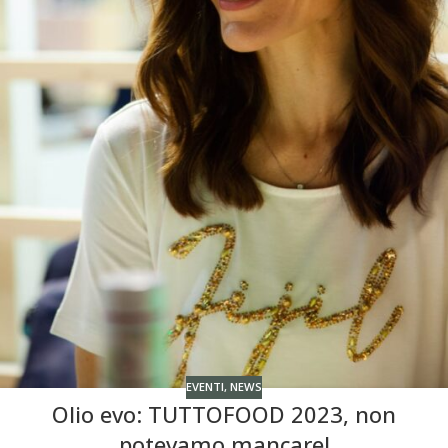
EVENTI
,
NEWS
Olio evo: TUTTOFOOD 2023, non
potevamo mancare!