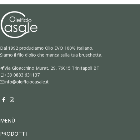
Dal 1992 produciamo Olio EVO 100% Italiano.
Siamo il filo d’olio che manca sulla tua bruschetta.
Via Gioacchino Murat, 29, 76015 Trinitapoli BT
+39 0883 631137
info@oleificiocasale.it
MENÙ
PRODOTTI